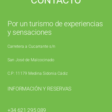
CONTACTO
Por un turismo de experiencias
y sensaciones
Carretera a Cucarrante s/n
San José de Malcocinado
C.P: 11179 Medina Sidonia Cádiz
INFORMACIÓN Y RESERVAS
+34 621 295 089