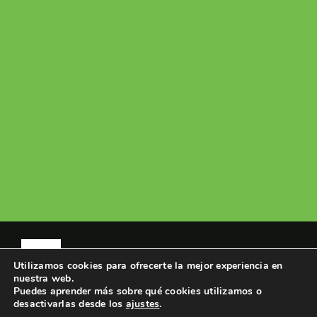
Toggle
Utilizamos cookies para ofrecerte la mejor experiencia en
Navigation
nuestra web.
Política de Privacidad
Puedes aprender más sobre qué cookies utilizamos o
desactivarlas desde los
ajustes
.