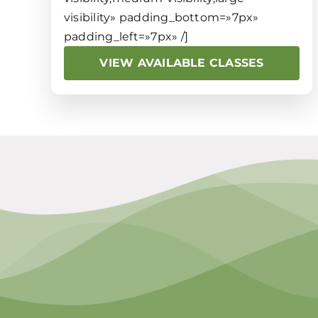
visibility» padding_bottom=»7px»
padding_left=»7px» /]
VIEW AVAILABLE CLASSES